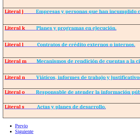
Literal j
Empresas y personas que han incumplido c
Literal k
Planes y programas en ejecución.
Literal l
Contratos de crédito externos o internos.
Literal m
Mecanismos de rendición de cuentas a la c
Literal n
Viáticos, informes de trabajo y justificativo
Literal o
Responsable de atender la información púb
Literal s
Actas y planes de desarrollo.
Previo
Siguiente