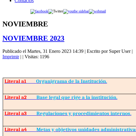
Contactos
NOVIEMBRE
NOVIEMBRE 2023
Publicado el Martes, 31 Enero 2023 14:39
|
Escrito por Super User
|
Imprimir
|
| Visitas: 1196
Literal a1
Organigrama de la Institución.
Literal a2
Base legal que rige a la institución.
Literal a3
Regulaciones y procedimientos internos.
Literal a4
Metas y objetivos unidades administrativa