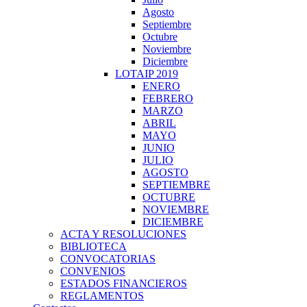
Agosto
Septiembre
Octubre
Noviembre
Diciembre
LOTAIP 2019
ENERO
FEBRERO
MARZO
ABRIL
MAYO
JUNIO
JULIO
AGOSTO
SEPTIEMBRE
OCTUBRE
NOVIEMBRE
DICIEMBRE
ACTA Y RESOLUCIONES
BIBLIOTECA
CONVOCATORIAS
CONVENIOS
ESTADOS FINANCIEROS
REGLAMENTOS