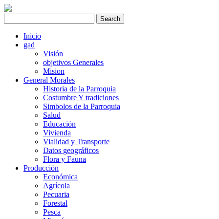
Inicio
gad
Visión
objetivos Generales
Mision
General Morales
Historia de la Parroquia
Costumbre Y tradiciones
Simbolos de la Parroquia
Salud
Educación
Vivienda
Vialidad y Transporte
Datos geográficos
Flora y Fauna
Producción
Económica
Agrícola
Pecuaria
Forestal
Pesca