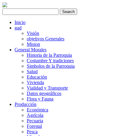
Inicio
gad
Visión
objetivos Generales
Mision
General Morales
Historia de la Parroquia
Costumbre Y tradiciones
Simbolos de la Parroquia
Salud
Educación
Vivienda
Vialidad y Transporte
Datos geográficos
Flora y Fauna
Producción
Económica
Agrícola
Pecuaria
Forestal
Pesca