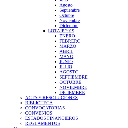
Agosto
Septiembre
Octubre
Noviembre
Diciembre
LOTAIP 2019
ENERO
FEBRERO
MARZO
ABRIL
MAYO
JUNIO
JULIO
AGOSTO
SEPTIEMBRE
OCTUBRE
NOVIEMBRE
DICIEMBRE
ACTA Y RESOLUCIONES
BIBLIOTECA
CONVOCATORIAS
CONVENIOS
ESTADOS FINANCIEROS
REGLAMENTOS