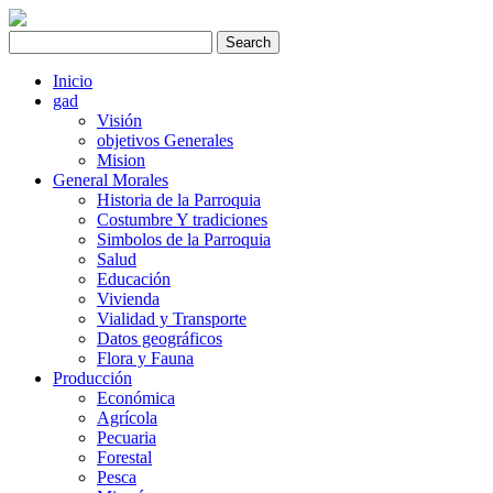
Inicio
gad
Visión
objetivos Generales
Mision
General Morales
Historia de la Parroquia
Costumbre Y tradiciones
Simbolos de la Parroquia
Salud
Educación
Vivienda
Vialidad y Transporte
Datos geográficos
Flora y Fauna
Producción
Económica
Agrícola
Pecuaria
Forestal
Pesca