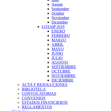
Agosto
Septiembre
Octubre
Noviembre
Diciembre
LOTAIP 2019
ENERO
FEBRERO
MARZO
ABRIL
MAYO
JUNIO
JULIO
AGOSTO
SEPTIEMBRE
OCTUBRE
NOVIEMBRE
DICIEMBRE
ACTA Y RESOLUCIONES
BIBLIOTECA
CONVOCATORIAS
CONVENIOS
ESTADOS FINANCIEROS
REGLAMENTOS