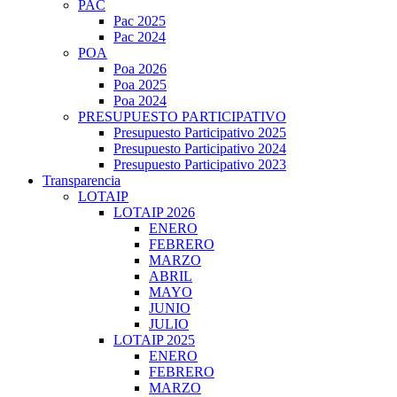
PAC
Pac 2025
Pac 2024
POA
Poa 2026
Poa 2025
Poa 2024
PRESUPUESTO PARTICIPATIVO
Presupuesto Participativo 2025
Presupuesto Participativo 2024
Presupuesto Participativo 2023
Transparencia
LOTAIP
LOTAIP 2026
ENERO
FEBRERO
MARZO
ABRIL
MAYO
JUNIO
JULIO
LOTAIP 2025
ENERO
FEBRERO
MARZO