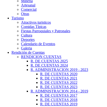
Minería
Artesanal
Comercial
Otras
Turismo
Atractivos turisticos
Comidas Típicas
Fiestas Parroquiales y Patronales
Cultura
Deportes
Calendario de Eventos
Galeria
Rendición de Cuentas
RENDICION CUENTAS
R. DE CUENTAS 2025
R. DE CUENTAS 2024
R. ADMINISTRACION 2019 - 2023
R. DE CUENTAS 2020
R. DE CUENTAS 2021
R. DE CUENTAS 2022
R. DE CUENTAS 2023
R. ADMINISTRACION 2014 - 2019
R. DE CUENTAS 2017
R. DE CUENTAS 2018
R. DE CUENTAS 2019