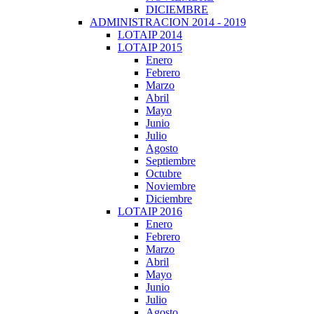
DICIEMBRE
ADMINISTRACION 2014 - 2019
LOTAIP 2014
LOTAIP 2015
Enero
Febrero
Marzo
Abril
Mayo
Junio
Julio
Agosto
Septiembre
Octubre
Noviembre
Diciembre
LOTAIP 2016
Enero
Febrero
Marzo
Abril
Mayo
Junio
Julio
Agosto