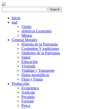
Inicio
gad
Visión
objetivos Generales
Mision
General Morales
Historia de la Parroquia
Costumbre Y tradiciones
Simbolos de la Parroquia
Salud
Educación
Vivienda
Vialidad y Transporte
Datos geográficos
Flora y Fauna
Producción
Económica
Agrícola
Pecuaria
Forestal
Pesca