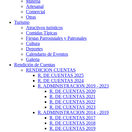
Minería
Artesanal
Comercial
Otras
Turismo
Atractivos turisticos
Comidas Típicas
Fiestas Parroquiales y Patronales
Cultura
Deportes
Calendario de Eventos
Galeria
Rendición de Cuentas
RENDICION CUENTAS
R. DE CUENTAS 2025
R. DE CUENTAS 2024
R. ADMINISTRACION 2019 - 2023
R. DE CUENTAS 2020
R. DE CUENTAS 2021
R. DE CUENTAS 2022
R. DE CUENTAS 2023
R. ADMINISTRACION 2014 - 2019
R. DE CUENTAS 2017
R. DE CUENTAS 2018
R. DE CUENTAS 2019