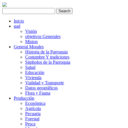
Inicio
gad
Visión
objetivos Generales
Mision
General Morales
Historia de la Parroquia
Costumbre Y tradiciones
Simbolos de la Parroquia
Salud
Educación
Vivienda
Vialidad y Transporte
Datos geográficos
Flora y Fauna
Producción
Económica
Agrícola
Pecuaria
Forestal
Pesca