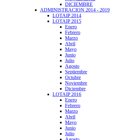
DICIEMBRE
ADMINISTRACION 2014 - 2019
LOTAIP 2014
LOTAIP 2015
Enero
Febrero
Marzo
Abril
Mayo
Junio
Julio
Agosto
Septiembre
Octubre
Noviembre
Diciembre
LOTAIP 2016
Enero
Febrero
Marzo
Abril
Mayo
Junio
Julio
Agosto