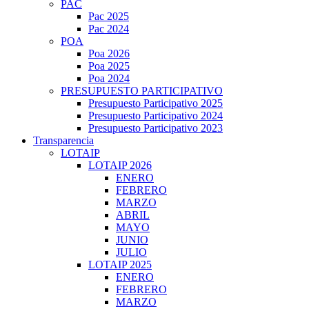
PAC
Pac 2025
Pac 2024
POA
Poa 2026
Poa 2025
Poa 2024
PRESUPUESTO PARTICIPATIVO
Presupuesto Participativo 2025
Presupuesto Participativo 2024
Presupuesto Participativo 2023
Transparencia
LOTAIP
LOTAIP 2026
ENERO
FEBRERO
MARZO
ABRIL
MAYO
JUNIO
JULIO
LOTAIP 2025
ENERO
FEBRERO
MARZO