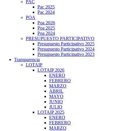
PAC
Pac 2025
Pac 2024
POA
Poa 2026
Poa 2025
Poa 2024
PRESUPUESTO PARTICIPATIVO
Presupuesto Participativo 2025
Presupuesto Participativo 2024
Presupuesto Participativo 2023
Transparencia
LOTAIP
LOTAIP 2026
ENERO
FEBRERO
MARZO
ABRIL
MAYO
JUNIO
JULIO
LOTAIP 2025
ENERO
FEBRERO
MARZO