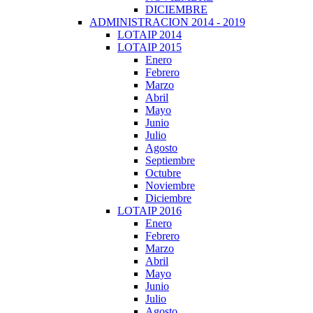
DICIEMBRE
ADMINISTRACION 2014 - 2019
LOTAIP 2014
LOTAIP 2015
Enero
Febrero
Marzo
Abril
Mayo
Junio
Julio
Agosto
Septiembre
Octubre
Noviembre
Diciembre
LOTAIP 2016
Enero
Febrero
Marzo
Abril
Mayo
Junio
Julio
Agosto