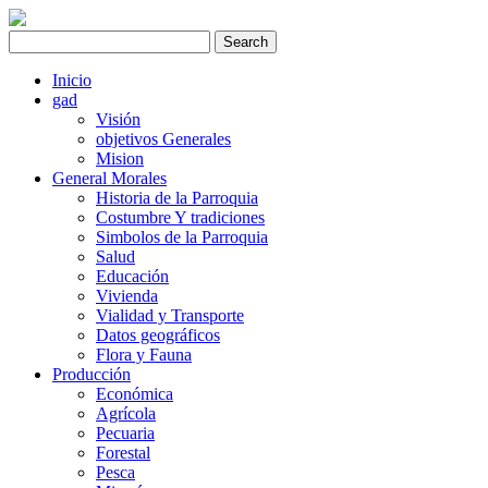
Inicio
gad
Visión
objetivos Generales
Mision
General Morales
Historia de la Parroquia
Costumbre Y tradiciones
Simbolos de la Parroquia
Salud
Educación
Vivienda
Vialidad y Transporte
Datos geográficos
Flora y Fauna
Producción
Económica
Agrícola
Pecuaria
Forestal
Pesca