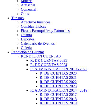
Minería
Artesanal
Comercial
Otras
Turismo
Atractivos turisticos
Comidas Típicas
Fiestas Parroquiales y Patronales
Cultura
Deportes
Calendario de Eventos
Galeria
Rendición de Cuentas
RENDICION CUENTAS
R. DE CUENTAS 2025
R. DE CUENTAS 2024
R. ADMINISTRACION 2019 - 2023
R. DE CUENTAS 2020
R. DE CUENTAS 2021
R. DE CUENTAS 2022
R. DE CUENTAS 2023
R. ADMINISTRACION 2014 - 2019
R. DE CUENTAS 2017
R. DE CUENTAS 2018
R. DE CUENTAS 2019