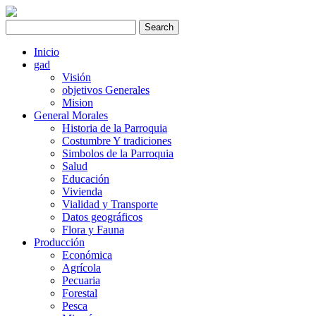
Inicio
gad
Visión
objetivos Generales
Mision
General Morales
Historia de la Parroquia
Costumbre Y tradiciones
Simbolos de la Parroquia
Salud
Educación
Vivienda
Vialidad y Transporte
Datos geográficos
Flora y Fauna
Producción
Económica
Agrícola
Pecuaria
Forestal
Pesca