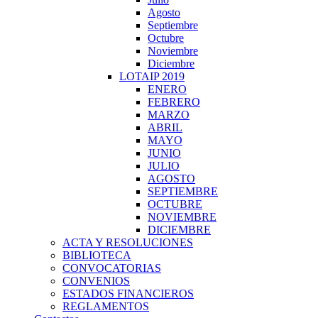
Agosto
Septiembre
Octubre
Noviembre
Diciembre
LOTAIP 2019
ENERO
FEBRERO
MARZO
ABRIL
MAYO
JUNIO
JULIO
AGOSTO
SEPTIEMBRE
OCTUBRE
NOVIEMBRE
DICIEMBRE
ACTA Y RESOLUCIONES
BIBLIOTECA
CONVOCATORIAS
CONVENIOS
ESTADOS FINANCIEROS
REGLAMENTOS