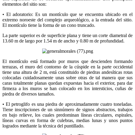
elementos del sitio son:
• El adoratorio: Es un montículo que se encuentra ubicado en el
extremo noroeste del complejo arqueológico, a la entrada del sitio.
El montículo tiene la forma de un cono truncado.
La parte superior es de superficie plana y tiene un corte diametral de
13.60 m de largo por 1.54 m de ancho y 0.80 m de profundidad.
El montículo está formado por muros que descienden formando
terrazas, el muro del contorno de la cúspide en la parte occidental
tiene una altura de 2 m, está constituido de piedras andesíticas rotas
colocadas cuidadosamente unas sobre otras de tal manera que sus
caras totalmente planas quedan expuestas hacia el exterior, para dar
firmeza a los muros se han colocado en los intersticios, cuñas de
piedra de diversos tamaños.
• El petroglifo es una piedra de aproximadamente cuatro toneladas.
Tiene inscripciones de un sinnúmero de signos abstractos, trabajos
en bajo relieve, los cuales predominan líneas circulares, espirales,
líneas curvas en forma de culebras, medias lunas y unos puntos
logrados mediante la técnica del puntillado.