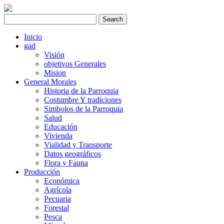
Inicio
gad
Visión
objetivos Generales
Mision
General Morales
Historia de la Parroquia
Costumbre Y tradiciones
Simbolos de la Parroquia
Salud
Educación
Vivienda
Vialidad y Transporte
Datos geográficos
Flora y Fauna
Producción
Económica
Agrícola
Pecuaria
Forestal
Pesca