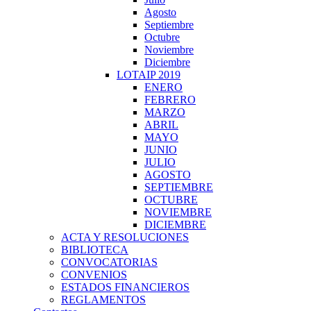
Agosto
Septiembre
Octubre
Noviembre
Diciembre
LOTAIP 2019
ENERO
FEBRERO
MARZO
ABRIL
MAYO
JUNIO
JULIO
AGOSTO
SEPTIEMBRE
OCTUBRE
NOVIEMBRE
DICIEMBRE
ACTA Y RESOLUCIONES
BIBLIOTECA
CONVOCATORIAS
CONVENIOS
ESTADOS FINANCIEROS
REGLAMENTOS