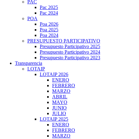
PAC
Pac 2025
Pac 2024
POA
Poa 2026
Poa 2025
Poa 2024
PRESUPUESTO PARTICIPATIVO
Presupuesto Participativo 2025
Presupuesto Participativo 2024
Presupuesto Participativo 2023
Transparencia
LOTAIP
LOTAIP 2026
ENERO
FEBRERO
MARZO
ABRIL
MAYO
JUNIO
JULIO
LOTAIP 2025
ENERO
FEBRERO
MARZO