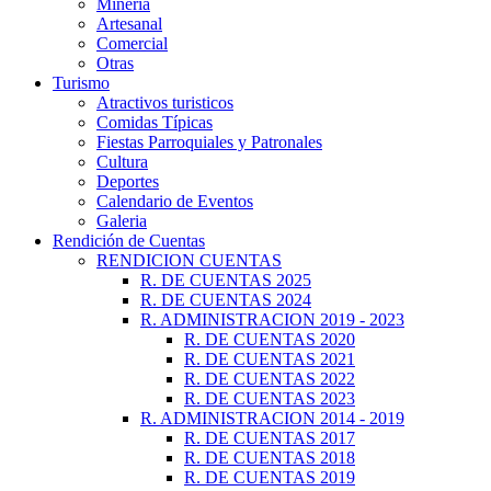
Minería
Artesanal
Comercial
Otras
Turismo
Atractivos turisticos
Comidas Típicas
Fiestas Parroquiales y Patronales
Cultura
Deportes
Calendario de Eventos
Galeria
Rendición de Cuentas
RENDICION CUENTAS
R. DE CUENTAS 2025
R. DE CUENTAS 2024
R. ADMINISTRACION 2019 - 2023
R. DE CUENTAS 2020
R. DE CUENTAS 2021
R. DE CUENTAS 2022
R. DE CUENTAS 2023
R. ADMINISTRACION 2014 - 2019
R. DE CUENTAS 2017
R. DE CUENTAS 2018
R. DE CUENTAS 2019