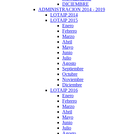
DICIEMBRE
ADMINISTRACION 2014 - 2019
LOTAIP 2014
LOTAIP 2015
Enero
Febrero
Marzo
Abril
Mayo
Junio
Julio
Agosto
Septiembre
Octubre
Noviembre
Diciembre
LOTAIP 2016
Enero
Febrero
Marzo
Abril
Mayo
Junio
Julio
Agosto