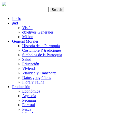
Inicio
gad
Visión
objetivos Generales
Mision
General Morales
Historia de la Parroquia
Costumbre Y tradiciones
Simbolos de la Parroquia
Salud
Educación
Vivienda
Vialidad y Transporte
Datos geográficos
Flora y Fauna
Producción
Económica
Agrícola
Pecuaria
Forestal
Pesca