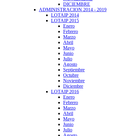
DICIEMBRE
ADMINISTRACION 2014 - 2019
LOTAIP 2014
LOTAIP 2015
Enero
Febrero
Marzo
Abril
Mayo
Junio
Julio
Agosto
Septiembre
Octubre
Noviembre
Diciembre
LOTAIP 2016
Enero
Febrero
Marzo
Abril
Mayo
Junio
Julio
Agosto