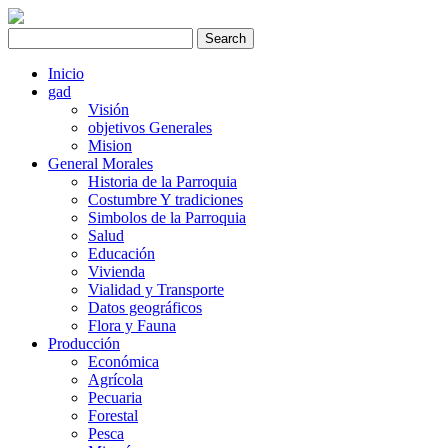
Inicio
gad
Visión
objetivos Generales
Mision
General Morales
Historia de la Parroquia
Costumbre Y tradiciones
Simbolos de la Parroquia
Salud
Educación
Vivienda
Vialidad y Transporte
Datos geográficos
Flora y Fauna
Producción
Económica
Agrícola
Pecuaria
Forestal
Pesca