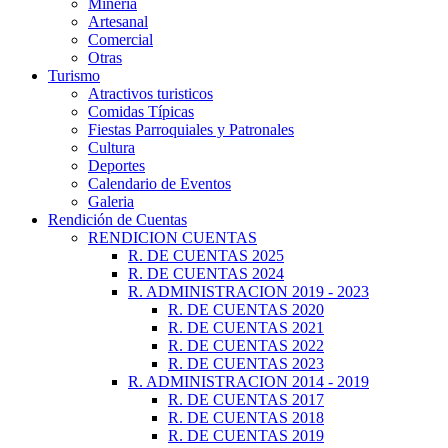
Minería
Artesanal
Comercial
Otras
Turismo
Atractivos turisticos
Comidas Típicas
Fiestas Parroquiales y Patronales
Cultura
Deportes
Calendario de Eventos
Galeria
Rendición de Cuentas
RENDICION CUENTAS
R. DE CUENTAS 2025
R. DE CUENTAS 2024
R. ADMINISTRACION 2019 - 2023
R. DE CUENTAS 2020
R. DE CUENTAS 2021
R. DE CUENTAS 2022
R. DE CUENTAS 2023
R. ADMINISTRACION 2014 - 2019
R. DE CUENTAS 2017
R. DE CUENTAS 2018
R. DE CUENTAS 2019