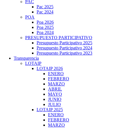
PAC
Pac 2025
Pac 2024
POA
Poa 2026
Poa 2025
Poa 2024
PRESUPUESTO PARTICIPATIVO
Presupuesto Participativo 2025
Presupuesto Participativo 2024
Presupuesto Participativo 2023
Transparencia
LOTAIP
LOTAIP 2026
ENERO
FEBRERO
MARZO
ABRIL
MAYO
JUNIO
JULIO
LOTAIP 2025
ENERO
FEBRERO
MARZO