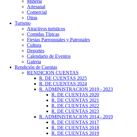
Minería
Artesanal
Comercial
Otras
Turismo
Atractivos turisticos
Comidas Típicas
Fiestas Parroquiales y Patronales
Cultura
Deportes
Calendario de Eventos
Galeria
Rendición de Cuentas
RENDICION CUENTAS
R. DE CUENTAS 2025
R. DE CUENTAS 2024
R. ADMINISTRACION 2019 - 2023
R. DE CUENTAS 2020
R. DE CUENTAS 2021
R. DE CUENTAS 2022
R. DE CUENTAS 2023
R. ADMINISTRACION 2014 - 2019
R. DE CUENTAS 2017
R. DE CUENTAS 2018
R. DE CUENTAS 2019