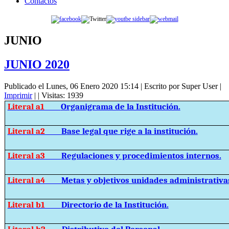
Contactos
JUNIO
JUNIO 2020
Publicado el Lunes, 06 Enero 2020 15:14
|
Escrito por Super User
|
Imprimir
|
| Visitas: 1939
Literal a1
Organigrama de la Institución.
Literal a2
Base legal que rige a la institución.
Literal a3
Regulaciones y procedimientos internos.
Literal a4
Metas y objetivos unidades administrativa
Literal b1
Directorio de la Institución.
Literal b2
Distributivo del Personal.