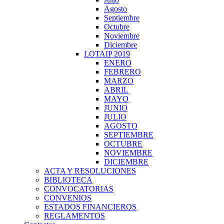
Agosto
Septiembre
Octubre
Noviembre
Diciembre
LOTAIP 2019
ENERO
FEBRERO
MARZO
ABRIL
MAYO
JUNIO
JULIO
AGOSTO
SEPTIEMBRE
OCTUBRE
NOVIEMBRE
DICIEMBRE
ACTA Y RESOLUCIONES
BIBLIOTECA
CONVOCATORIAS
CONVENIOS
ESTADOS FINANCIEROS
REGLAMENTOS