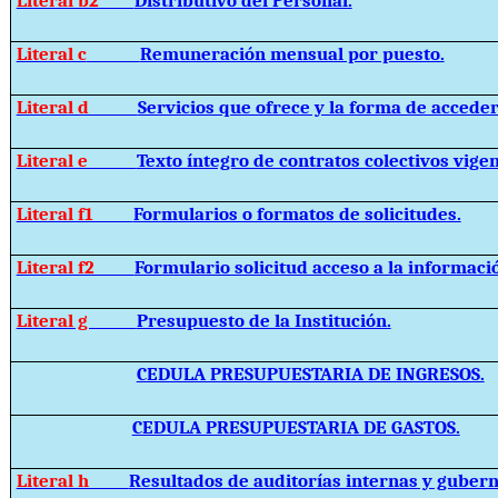
Literal c
Remuneración mensual por puesto.
Literal d
Servicios que ofrece y la forma de acceder 
Literal e
Texto íntegro de contratos colectivos vigen
Literal f1
Formularios o formatos de solicitudes.
Literal f2
Formulario solicitud acceso a la informaci
Literal g
Presupuesto de la Institución.
CEDULA PRESUPUESTARIA DE INGRESOS.
CEDULA PRESUPUESTARIA DE GASTOS.
Literal h
Resultados de auditorías internas y guber