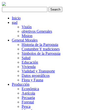
Inicio
gad
Visión
objetivos Generales
Mision
General Morales
Historia de la Parroquia
Costumbre Y tradiciones
Simbolos de la Parroquia
Salud
Educación
Vivienda
Vialidad y Transporte
Datos geográficos
Flora y Fauna
Producción
Económica
Agrícola
Pecuaria
Forestal
Pesca