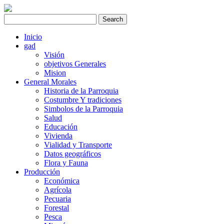
Inicio
gad
Visión
objetivos Generales
Mision
General Morales
Historia de la Parroquia
Costumbre Y tradiciones
Simbolos de la Parroquia
Salud
Educación
Vivienda
Vialidad y Transporte
Datos geográficos
Flora y Fauna
Producción
Económica
Agrícola
Pecuaria
Forestal
Pesca