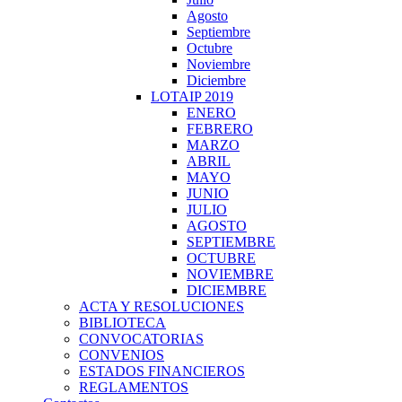
Agosto
Septiembre
Octubre
Noviembre
Diciembre
LOTAIP 2019
ENERO
FEBRERO
MARZO
ABRIL
MAYO
JUNIO
JULIO
AGOSTO
SEPTIEMBRE
OCTUBRE
NOVIEMBRE
DICIEMBRE
ACTA Y RESOLUCIONES
BIBLIOTECA
CONVOCATORIAS
CONVENIOS
ESTADOS FINANCIEROS
REGLAMENTOS